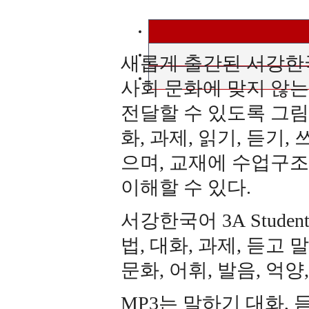
새롭게 출간된 서강한
사회 문화에 맞지 않는
전달할 수 있도록 그림
화, 과제, 읽기, 듣기,
으며, 교재에 수업구조
이해할 수 있다.
서강한국어 3A Stude
법, 대화, 과제, 듣고
문화, 어휘, 발음, 억
MP3
는 말하기 대화, 