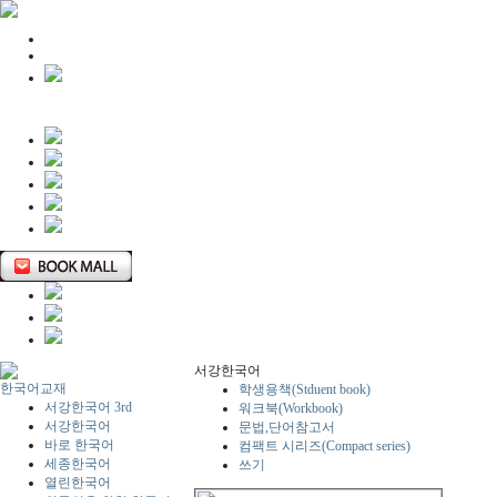
서강한국어
한국어교재
학생용책(Stduent book)
서강한국어 3rd
워크북(Workbook)
서강한국어
문법,단어참고서
바로 한국어
컴팩트 시리즈(Compact series)
세종한국어
쓰기
열린한국어