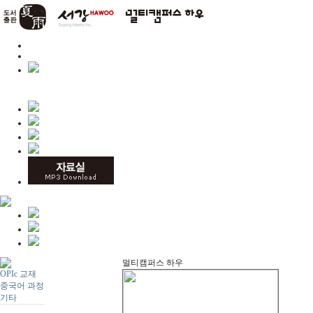
멀티캠퍼스 하우
OPIc 교재
중국어 과정
기타