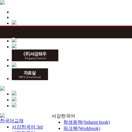
서강한국어
한국어교재
학생용책(Stduent book)
서강한국어 3rd
워크북(Workbook)